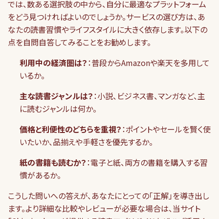
では、数ある選択肢の中から、自分に最適なプラットフォーム
をどう見つければよいのでしょうか。サービスの選び方は、あ
なたの読書習慣やライフスタイルに大きく依存します。以下の
点を自問自答してみることをお勧めします。
利用中の経済圏は？
：普段からAmazonや楽天を多用して
いるか。
主な読書ジャンルは？
：小説、ビジネス書、マンガなど、主
に読むジャンルは何か。
価格と利便性のどちらを重視？
：ポイントやセールを賢く使
いたいか、品揃えや手軽さを優先するか。
紙の書籍も読むか？
：電子と紙、両方の書籍を購入する習
慣があるか。
こうした問いへの答えが、あなたにとっての「正解」を導き出し
ます。より詳細な比較やレビューが必要な場合は、当サイト