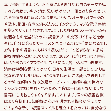
本」が提供するような、専門家による書評や独自のテーマで編
まれた書籍ランキングは、思いがけない一冊と巡り合わせてく
れる価値ある情報源となります。 さらに、オーディオブックの
普及や、動画・音声を組み込んだインタラクティブな電子書籍
も増えていくと予想されます。こうした多様なフォーマットから
最適なものを選ぶために、読書アプリの比較ガイドなどを参
考に、自分に合ったサービスを見つけることが重要になるでし
ょう。未来の読書は、もはや「読む」だけにとどまらない、多角
的な体験へと進化していきます。 2026年に向けて、電子書籍
は私たちのライフスタイルにさらに深く溶け込んでいきます。
読書は特別な趣味ではなく、日々の生活の一部として、より自
然な形で楽しまれるようになるでしょう。 この変化を後押しす
るのが、定額制の読み放題サービスです。月額料金で様々な
ジャンルの本に触れられるため、普段は手に取らないような
書籍にも挑戦しやすくなります。これにより、個々の読書習慣
はより多様化し、知的好奇心が刺激される機会が増えます。
このような新しい読書スタイルを確立するためには、自分なり