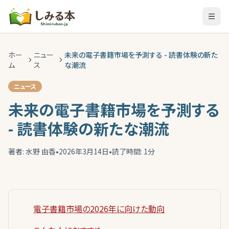
ホー
ニュー
未来の電子書籍市場を予測する - 読書体験の新た
ム
ス
な潮流
ニュース
未来の電子書籍市場を予測する
- 読書体験の新たな潮流
著者:
水野 由香
•
2026年3月14日
•
読了時間:
1
分
電子書籍市場の2026年に向けた動向