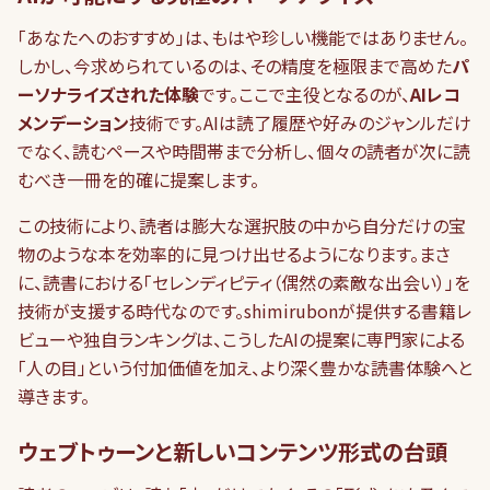
「あなたへのおすすめ」は、もはや珍しい機能ではありません。
しかし、今求められているのは、その精度を極限まで高めた
パ
ーソナライズされた体験
です。ここで主役となるのが、
AIレコ
メンデーション
技術です。AIは読了履歴や好みのジャンルだけ
でなく、読むペースや時間帯まで分析し、個々の読者が次に読
むべき一冊を的確に提案します。
この技術により、読者は膨大な選択肢の中から自分だけの宝
物のような本を効率的に見つけ出せるようになります。まさ
に、読書における「セレンディピティ（偶然の素敵な出会い）」を
技術が支援する時代なのです。shimirubonが提供する書籍レ
ビューや独自ランキングは、こうしたAIの提案に専門家による
「人の目」という付加価値を加え、より深く豊かな読書体験へと
導きます。
ウェブトゥーンと新しいコンテンツ形式の台頭