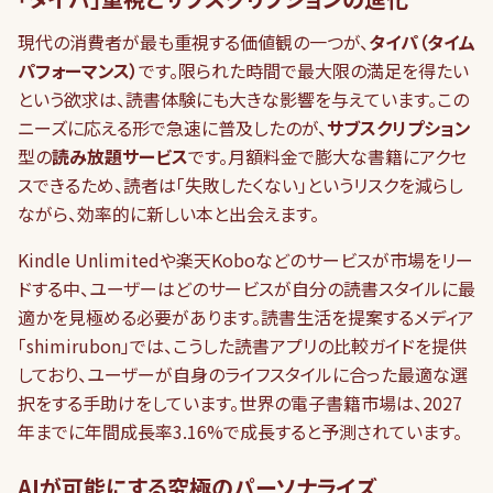
現代の消費者が最も重視する価値観の一つが、
タイパ（タイム
パフォーマンス）
です。限られた時間で最大限の満足を得たい
という欲求は、読書体験にも大きな影響を与えています。この
ニーズに応える形で急速に普及したのが、
サブスクリプション
型の
読み放題サービス
です。月額料金で膨大な書籍にアクセ
スできるため、読者は「失敗したくない」というリスクを減らし
ながら、効率的に新しい本と出会えます。
Kindle Unlimitedや楽天Koboなどのサービスが市場をリー
ドする中、ユーザーはどのサービスが自分の読書スタイルに最
適かを見極める必要があります。読書生活を提案するメディア
「shimirubon」では、こうした読書アプリの比較ガイドを提供
しており、ユーザーが自身のライフスタイルに合った最適な選
択をする手助けをしています。世界の電子書籍市場は、2027
年までに年間成長率3.16%で成長すると予測されています。
AIが可能にする究極のパーソナライズ