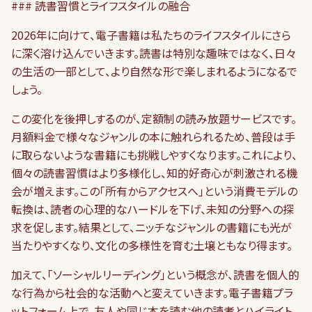
### 読書習慣とライフスタイルの融合
2026年に向けて、電子書籍は私たちのライフスタイルにさら
に深く溶け込んでいきます。読書は特別な趣味ではなく、日々
の生活の一部として、より自然な形で楽しまれるようになるで
しょう。
この変化を後押しするのが、定額制の読み放題サービスです。
月額料金で様々なジャンルの本に触れられるため、普段は手
に取らないような書籍にも挑戦しやすくなります。これにより、
個々の読書習慣はより多様化し、知的好奇心が刺激される機
会が増えます。この「所有からアクセスへ」という消費モデルの
転換は、読者の心理的なハードルを下げ、未知の分野への探
求を促します。結果として、ニッチなジャンルの書籍にも光が
当たりやすくなり、文化の多様性を育む土壌ともなり得ます。
加えて、「ソーシャルリーディング」という概念が、読書を個人的
な行為から社会的な活動へと変えていきます。電子書籍プラ
ットフォーム上で、友人や同じ本を読む他の読者とハイライト