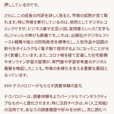
押ししているのです。
さらに、この成長の内訳を詳しく見ると、市場の成熟が見て取
れます。特に市場を牽引しているのは、依然としてデジタルコ
ミックですが、ビジネス書や文芸小説、実用書といった「文字も
の」ジャンルの伸びも顕著です。これは、出版社がデジタルファ
ースト戦略や紙との同時発売を標準化し、人気作品や話題の
新刊をタイムラグなく電子版で提供するようになったことが大
きく影響しています。また、コロナ禍を経て定着した在宅勤務
やオンライン学習の習慣が、専門書や学習参考書のデジタル
需要を喚起したことも、市場の多様化を支える重要な要因と
なっています。
### テクノロジーがもたらす読書体験の変化
テクノロジーは、読書体験をよりパーソナルでインタラクティ
ブなものへと進化させます。特に注目すべきは、AI（人工知能）
の活用です。あなたの読書履歴や好みを分析し、次に読むべ