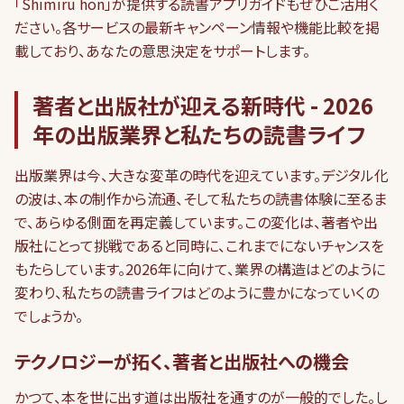
「Shimiru hon」が提供する読書アプリガイドもぜひご活用く
ださい。各サービスの最新キャンペーン情報や機能比較を掲
載しており、あなたの意思決定をサポートします。
著者と出版社が迎える新時代 - 2026
年の出版業界と私たちの読書ライフ
出版業界は今、大きな変革の時代を迎えています。デジタル化
の波は、本の制作から流通、そして私たちの読書体験に至るま
で、あらゆる側面を再定義しています。この変化は、著者や出
版社にとって挑戦であると同時に、これまでにないチャンスを
もたらしています。2026年に向けて、業界の構造はどのように
変わり、私たちの読書ライフはどのように豊かになっていくの
でしょうか。
テクノロジーが拓く、著者と出版社への機会
かつて、本を世に出す道は出版社を通すのが一般的でした。し