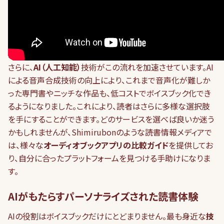
さらに、
AI（人工知能）
技術がこの流れを加速させています。AI
による音声合成技術の向上により、これまで音声化が難しか
った専門書やニッチな作品も、低コストでボイスブック化でき
るようになりました。これにより、読者はさらに多様な選択肢
を手にすることができます。どのサービスを選べば良いか迷う
かもしれませんが、Shimirubonのような読書情報メディアで
は、様々な
オーディオブックアプリの比較ガイド
を提供してお
り、自分に合ったプラットフォームを見つける手助けになりま
す。
AIがもたらすパーソナライズされた読書体験
AIの役割はボイスブックだけにとどまりません。最も身近な
技