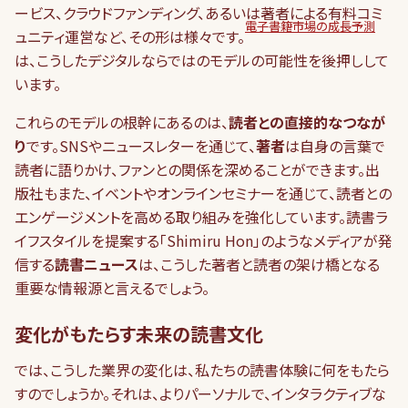
ービス、クラウドファンディング、あるいは著者による有料コミ
電子書籍市場の成長予測
ュニティ運営など、その形は様々です。
は、こうしたデジタルならではのモデルの可能性を後押しして
います。
これらのモデルの根幹にあるのは、
読者との直接的なつなが
り
です。SNSやニュースレターを通じて、
著者
は自身の言葉で
読者に語りかけ、ファンとの関係を深めることができます。出
版社もまた、イベントやオンラインセミナーを通じて、読者との
エンゲージメントを高める取り組みを強化しています。読書ラ
イフスタイルを提案する「Shimiru Hon」のようなメディアが発
信する
読書ニュース
は、こうした著者と読者の架け橋となる
重要な情報源と言えるでしょう。
変化がもたらす未来の読書文化
では、こうした業界の変化は、私たちの読書体験に何をもたら
すのでしょうか。それは、よりパーソナルで、インタラクティブな