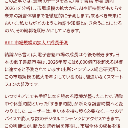
この記事では、最新のデータを基に「電子書籍 市場 動向
2026」を分析し、市場規模の拡大から、AIや新技術がもたらす
未来の読書体験までを徹底的に予測します。来るべき未来に
おいて、私たちがどのように物語や知識と向き合うことになる
のか、その輪郭を明らかにしていきます。
### 市場規模の拡大と成長予測
結論から言えば、電子書籍市場の成長は今後も続きます。日
本の電子書籍市場は、2026年度には6,000億円を超える規模
に達すると予測されています（出所：インプレス総合研究所）。
この市場規模の拡大を牽引しているのは、間違いなくスマート
フォンの普及です。
いつでもどこでも手軽に本を読める環境が整ったことで、通勤
中や休憩時間といった「すきま時間」が新たな読書時間へと変
わりました。ユーザーは、重い本を持ち歩く必要なく、一つのデ
バイスで膨大な数のデジタルコンテンツにアクセスできます。
この利便性が、新たな読者層を獲得し、市場全体の成長を後