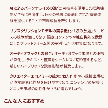
AIによるパーソナライズの進化:
AI技術を活用した推薦機
能がさらに高度化し、個々の読者に最適化された読書体
験を提供することで市場成長を牽引します。
サブスクリプションモデルの競争激化:
「読み放題」サービ
スの競争が激しくなり、限定コンテンツや独自機能を武器
にしたプラットフォーム間の差別化がより鮮明になります。
オーディオブックとの融合:
オーディオブック市場との連携
が深化し、テキストと音声をシームレスに切り替えるなど、
新しいハイブリッドな読書形態が普及します。
クリエイターエコノミーの拡大:
個人作家や小規模出版社
が直接読者に作品を届けやすくなり、コンテンツの多様化
とニッチ市場の活性化がさらに進むでしょう。
こんな人におすすめ