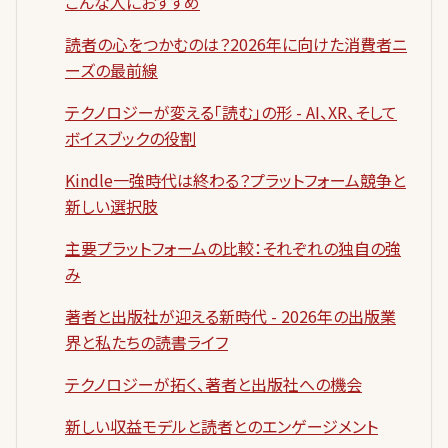
こんな人におすすめ
読者の心をつかむのは？2026年に向けた消費者ニ
ーズの最前線
テクノロジーが変える「読む」の形 - AI、XR、そして
ボイスブックの役割
Kindle一強時代は終わる？プラットフォーム競争と
新しい選択肢
主要プラットフォームの比較：それぞれの独自の強
み
著者と出版社が迎える新時代 - 2026年の出版業
界と私たちの読書ライフ
テクノロジーが拓く、著者と出版社への機会
新しい収益モデルと読者とのエンゲージメント