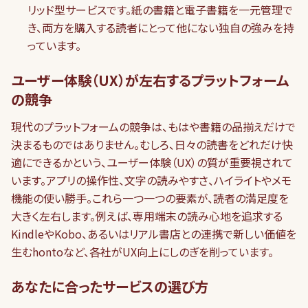
リッド型サービスです。紙の書籍と電子書籍を一元管理で
き、両方を購入する読者にとって他にない独自の強みを持
っています。
ユーザー体験（UX）が左右するプラットフォーム
の競争
現代のプラットフォームの競争は、もはや書籍の品揃えだけで
決まるものではありません。むしろ、日々の読書をどれだけ快
適にできるかという、ユーザー体験（UX）の質が重要視されて
います。アプリの操作性、文字の読みやすさ、ハイライトやメモ
機能の使い勝手。これら一つ一つの要素が、読者の満足度を
大きく左右します。例えば、専用端末の読み心地を追求する
KindleやKobo、あるいはリアル書店との連携で新しい価値を
生むhontoなど、各社がUX向上にしのぎを削っています。
あなたに合ったサービスの選び方