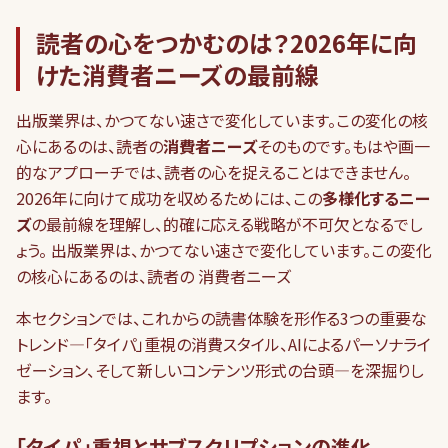
読者の心をつかむのは？2026年に向
けた消費者ニーズの最前線
出版業界は、かつてない速さで変化しています。この変化の核
心にあるのは、読者の
消費者ニーズ
そのものです。もはや画一
的なアプローチでは、読者の心を捉えることはできません。
2026年に向けて成功を収めるためには、この
多様化するニー
ズ
の最前線を理解し、的確に応える戦略が不可欠となるでし
ょう。 出版業界は、かつてない速さで変化しています。この変化
の核心にあるのは、読者の 消費者ニーズ
本セクションでは、これからの読書体験を形作る3つの重要な
トレンド—「タイパ」重視の消費スタイル、AIによるパーソナライ
ゼーション、そして新しいコンテンツ形式の台頭—を深掘りし
ます。
「タイパ」重視とサブスクリプションの進化