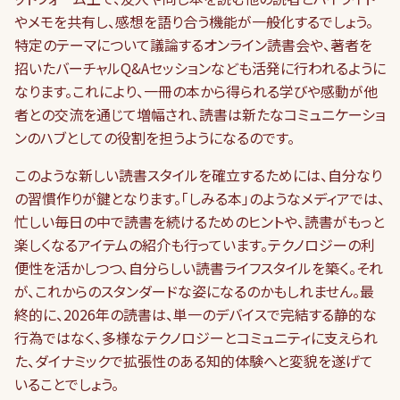
やメモを共有し、感想を語り合う機能が一般化するでしょう。
特定のテーマについて議論するオンライン読書会や、著者を
招いたバーチャルQ&Aセッションなども活発に行われるように
なります。これにより、一冊の本から得られる学びや感動が他
者との交流を通じて増幅され、読書は新たなコミュニケーショ
ンのハブとしての役割を担うようになるのです。
このような新しい読書スタイルを確立するためには、自分なり
の習慣作りが鍵となります。「しみる本」のようなメディアでは、
忙しい毎日の中で読書を続けるためのヒントや、読書がもっと
楽しくなるアイテムの紹介も行っています。テクノロジーの利
便性を活かしつつ、自分らしい読書ライフスタイルを築く。それ
が、これからのスタンダードな姿になるのかもしれません。最
終的に、2026年の読書は、単一のデバイスで完結する静的な
行為ではなく、多様なテクノロジーとコミュニティに支えられ
た、ダイナミックで拡張性のある知的体験へと変貌を遂げて
いることでしょう。