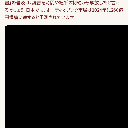
書」の普及
は、読書を時間や場所の制約から解放したと言え
るでしょう。日本でも、オーディオブック市場は2024年に260億
円規模に達すると予測されています。