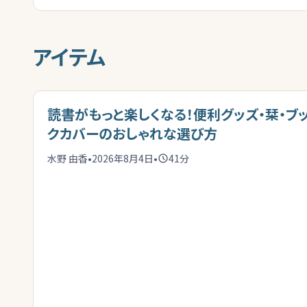
アイテム
読書がもっと楽しくなる！便利グッズ・栞・ブ
クカバーのおしゃれな選び方
水野 由香
•
2026年8月4日
•
41
分