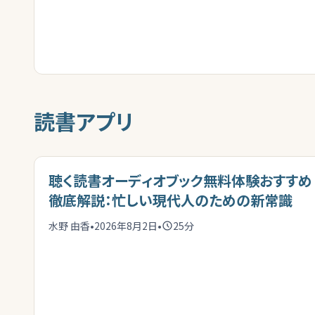
読書アプリ
聴く読書オーディオブック無料体験おすすめ
徹底解説：忙しい現代人のための新常識
水野 由香
•
2026年8月2日
•
25
分