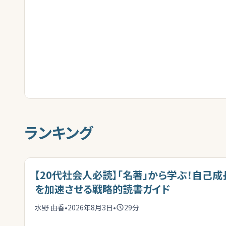
ランキング
【20代社会人必読】「名著」から学ぶ！自己成
を加速させる戦略的読書ガイド
水野 由香
•
2026年8月3日
•
29
分