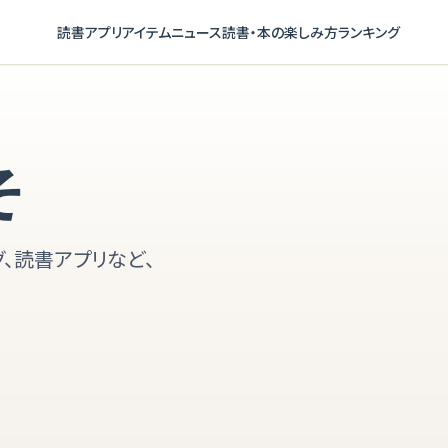
読書アプリ
アイテム
ニュース
読書・本の楽しみ方
ランキング
そ
、読書アプリなど、