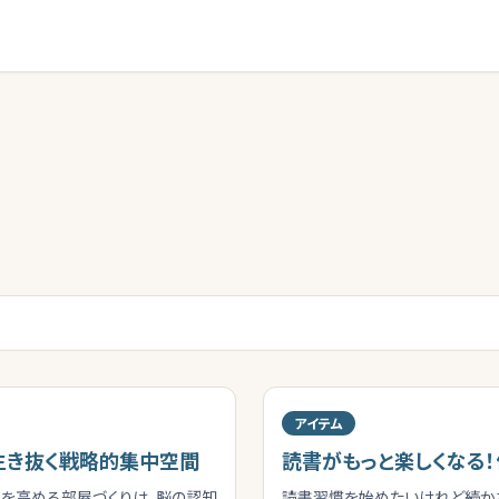
アイテム
生き抜く戦略的集中空間
読書がもっと楽しくなる！
力を高める部屋づくりは、脳の認知
読書習慣を始めたいけれど続か