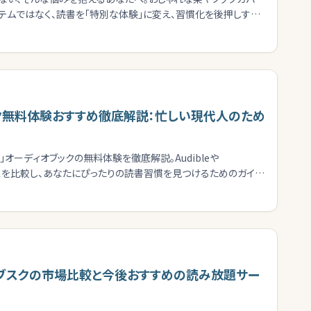
テムではなく、読書を「特別な体験」に変え、習慣化を後押しする
ク無料体験おすすめ徹底解説：忙しい現代人のため
オーディオブックの無料体験を徹底解説。Audibleや
サービスを比較し、あなたにぴったりの読書習慣を見つけるためのガイド
籍サブスクの市場比較と今後おすすめの読み放題サー