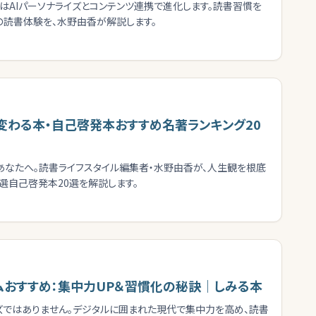
場はAIパーソナライズとコンテンツ連携で進化します。読書習慣を
の読書体験を、水野由香が解説します。
が変わる本・自己啓発本おすすめ名著ランキング20
いあなたへ。読書ライフスタイル編集者・水野由香が、人生観を根底
選自己啓発本20選を解説します。
テムおすすめ：集中力UP＆習慣化の秘訣｜しみる本
ズではありません。デジタルに囲まれた現代で集中力を高め、読書