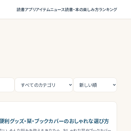
読書アプリ
アイテム
ニュース
読書・本の楽しみ方
ランキング
便利グッズ・栞・ブックカバーのおしゃれな選び方
ない、そんな悩みを抱えるあなたへ。おしゃれな栞やブックカバー