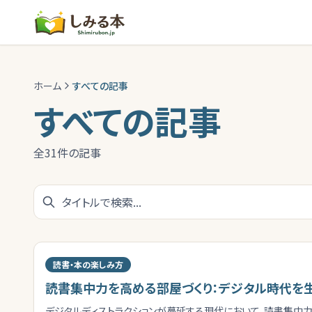
ホーム
すべての記事
すべての記事
全
31
件の記事
読書・本の楽しみ方
読書集中力を高める部屋づくり：デジタル時代を
デジタルディストラクションが蔓延する現代において、読書集中