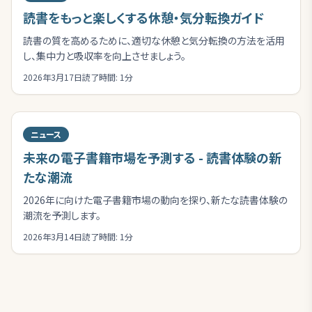
読書をもっと楽しくする休憩・気分転換ガイド
読書の質を高めるために、適切な休憩と気分転換の方法を活用
し、集中力と吸収率を向上させましょう。
2026年3月17日
読了時間:
1
分
ニュース
未来の電子書籍市場を予測する - 読書体験の新
たな潮流
2026年に向けた電子書籍市場の動向を探り、新たな読書体験の
潮流を予測します。
2026年3月14日
読了時間:
1
分