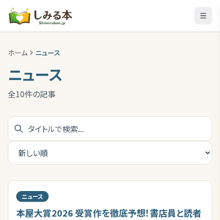
ホーム
ニュース
ニュース
全
10
件の記事
ニュース
本屋大賞2026 受賞作を徹底予想！書店員と読者