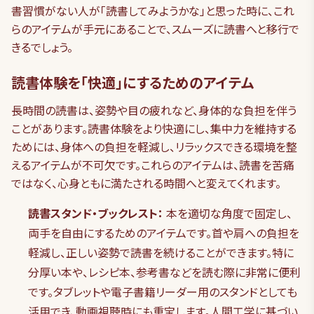
書習慣がない人が「読書してみようかな」と思った時に、これ
らのアイテムが手元にあることで、スムーズに読書へと移行で
きるでしょう。
読書体験を「快適」にするためのアイテム
長時間の読書は、姿勢や目の疲れなど、身体的な負担を伴う
ことがあります。読書体験をより快適にし、集中力を維持する
ためには、身体への負担を軽減し、リラックスできる環境を整
えるアイテムが不可欠です。これらのアイテムは、読書を苦痛
ではなく、心身ともに満たされる時間へと変えてくれます。
読書スタンド・ブックレスト：
本を適切な角度で固定し、
両手を自由にするためのアイテムです。首や肩への負担を
軽減し、正しい姿勢で読書を続けることができます。特に
分厚い本や、レシピ本、参考書などを読む際に非常に便利
です。タブレットや電子書籍リーダー用のスタンドとしても
活用でき、動画視聴時にも重宝します。人間工学に基づい