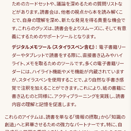
ためのカードセットや、議論を深めるための質問リストな
どがあります。読書会は、他者の視点から本を読み解くこ
とで、自身の理解を深め、新たな発見を得る貴重な機会で
す。これらのグッズは、読書会をよりスムーズに、そして有意
義にするためのサポートツールとなります。
デジタルメモツール（スタイラスペン含む）：
電子書籍リー
ダーやタブレットで読書をする際に、直接書き込みやハイ
ライト、メモを取るためのツールです。多くの電子書籍リー
ダーには、ハイライト機能やメモ機能が内蔵されています
が、スタイラスペンを使用することで、より自然な手書き感
覚で注釈を加えることができます。これにより、紙の書籍に
書き込むのと同様に、アクティブラーニングを実践し、読書
内容の理解と記憶を促進します。
これらのアイテムは、読書を単なる「情報の摂取」から「知識の
創造」へと昇華させるための強力なパートナーです。特に、自