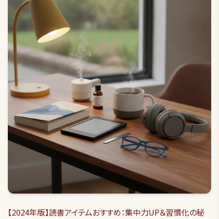
【2024年版】読書アイテムおすすめ：集中力UP＆習慣化の秘