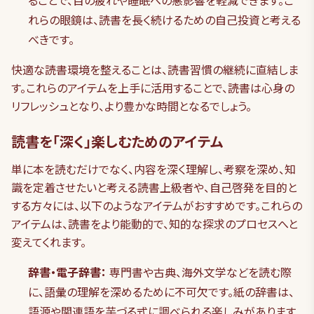
ることで、目の疲れや睡眠への悪影響を軽減できます。こ
れらの眼鏡は、読書を長く続けるための自己投資と考える
べきです。
快適な読書環境を整えることは、読書習慣の継続に直結しま
す。これらのアイテムを上手に活用することで、読書は心身の
リフレッシュとなり、より豊かな時間となるでしょう。
読書を「深く」楽しむためのアイテム
単に本を読むだけでなく、内容を深く理解し、考察を深め、知
識を定着させたいと考える読書上級者や、自己啓発を目的と
する方々には、以下のようなアイテムがおすすめです。これらの
アイテムは、読書をより能動的で、知的な探求のプロセスへと
変えてくれます。
辞書・電子辞書：
専門書や古典、海外文学などを読む際
に、語彙の理解を深めるために不可欠です。紙の辞書は、
語源や関連語を芋づる式に調べられる楽しみがあります