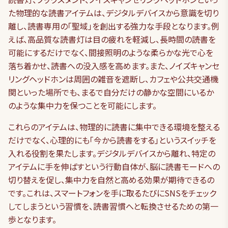
た物理的な読書アイテムは、デジタルデバイスから意識を切り
離し、読書専用の「聖域」を創出する強力な手段となります。例
えば、高品質な読書灯は目の疲れを軽減し、長時間の読書を
可能にするだけでなく、間接照明のような柔らかな光で心を
落ち着かせ、読書への没入感を高めます。また、ノイズキャンセ
リングヘッドホンは周囲の雑音を遮断し、カフェや公共交通機
関といった場所でも、まるで自分だけの静かな空間にいるか
のような集中力を保つことを可能にします。
これらのアイテムは、物理的に読書に集中できる環境を整える
だけでなく、心理的にも「今から読書をする」というスイッチを
入れる役割を果たします。デジタルデバイスから離れ、特定の
アイテムに手を伸ばすという行動自体が、脳に読書モードへの
切り替えを促し、集中力を自然と高める効果が期待できるの
です。これは、スマートフォンを手に取るたびにSNSをチェック
してしまうという習慣を、読書習慣へと転換させるための第一
歩となります。