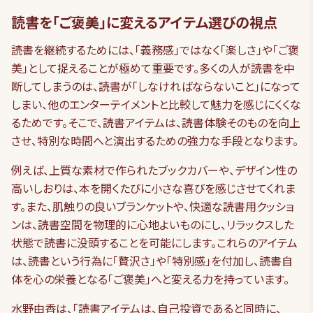
読書を「ご褒美」に変えるアイテム選びの視点
読書を継続するためには、「義務感」ではなく「楽しさ」や「ご褒
美」として捉えることが極めて重要です。多くの人が読書を中
断してしまうのは、読書が「しなければならないこと」になって
しまい、他のエンターテイメントと比較して魅力を感じにくくな
るためです。そこで、読書アイテムは、読書体験そのものを向上
させ、特別な時間へと演出するための強力な手段となります。
例えば、上質な素材で作られたブックカバーや、デザイン性の
高いしおりは、本を開くたびに小さな喜びを感じさせてくれま
す。また、肌触りの良いブランケットや、快適な読書用クッショ
ンは、読書空間を物理的に心地よいものにし、リラックスした
状態で読書に没頭することを可能にします。これらのアイテム
は、読書という行為に「贅沢さ」や「特別感」を付加し、読書自
体を心の栄養となる「ご褒美」へと変える力を持っています。
水野由香は、「読書アイテムは、自己投資であると同時に、