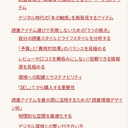
テム
デジタル時代の「本の触感」を再発見するアイテム
読書アイテム選びで失敗しないための「5つの視点」
自分の読書スタイルとライフスタイルを分析する
「予算」と「費用対効果」のバランスを見極める
レビューや口コミを鵜呑みにしない！信頼できる情報
源を見極める
環境への配慮とサステナビリティ
「試し」てから購入する重要性
読書アイテムを最大限に活用するための「読書環境デザイ
ン術」
物理的な空間を最適化する
デジタル環境との賢い付き合い方