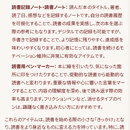
読書記録ノート・読書ノート：
読んだ本のタイトル、著者、
読了日、感想などを記録するノートです。自分の読書履歴
を可視化することで、読書の成果を実感し、次の本を選ぶ
際の参考にもなります。デジタルでの記録も可能ですが、
手書きで記録することで、より記憶に残りやすく、達成感を
味わいやすくなります。初心者にとっては、読書を続けるモ
チベーション維持に非常に有効なアイテムです。
読書用ペン・マーカー：
本に線を引いたり、気になった箇
所に印をつけたりすることで、受動的な読書から能動的な
読書へと変わります。重要な情報や心に響いた言葉をマー
クすることで、内容の理解度を深め、後で読み返す際の効
率も高まります。フリクションペンなど、消せるタイプのペ
ンは、躊躇なく書き込みたい方におすすめです。
これらのアイテムは、読書を始める際の小さな「きっかけ」とな
り、読書をより身近なものに変える力を持っています。特に、読