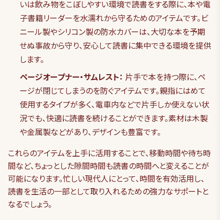
いは飲み物をこぼしやすい環境で読書をする際に、本や電
子書籍リーダーを水濡れから守るためのアイテムです。ビ
ニール製やシリコン製の防水カバーは、大切な本を予期
せぬ事故から守り、安心して読書に集中できる環境を提供
します。
ページオープナー・サムレスト：
片手で本を持つ際に、ペ
ージが閉じてしまうのを防ぐアイテムです。親指にはめて
使用するタイプが多く、電車内などで片手しか使えない状
況でも、快適に読書を続けることができます。素材は木製
や金属製などがあり、デザインも豊富です。
これらのアイテムを上手に活用することで、移動時間や待ち時
間など、ちょっとした隙間時間も読書の時間へと変えることが
可能になります。忙しい現代人にとって、時間を有効活用し、
読書を生活の一部として取り入れるための強力なサポートと
なるでしょう。