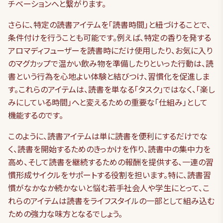
チベーションへと繋がります。
さらに、特定の読書アイテムを「読書時間」と紐づけることで、
条件付けを行うことも可能です。例えば、特定の香りを発する
アロマディフューザーを読書時にだけ使用したり、お気に入り
のマグカップで温かい飲み物を準備したりといった行動は、読
書という行為を心地よい体験と結びつけ、習慣化を促進しま
す。これらのアイテムは、読書を単なる「タスク」ではなく、「楽し
みにしている時間」へと変えるための重要な「仕組み」として
機能するのです。
このように、読書アイテムは単に読書を便利にするだけでな
く、読書を開始するためのきっかけを作り、読書中の集中力を
高め、そして読書を継続するための報酬を提供する、一連の習
慣形成サイクルをサポートする役割を担います。特に、読書習
慣がなかなか続かないと悩む若手社会人や学生にとって、こ
れらのアイテムは読書をライフスタイルの一部として組み込む
ための強力な味方となるでしょう。