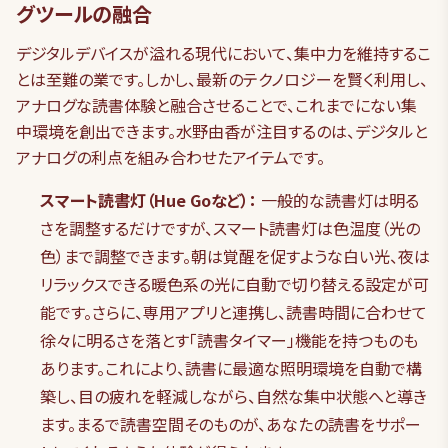
グツールの融合
デジタルデバイスが溢れる現代において、集中力を維持するこ
とは至難の業です。しかし、最新のテクノロジーを賢く利用し、
アナログな読書体験と融合させることで、これまでにない集
中環境を創出できます。水野由香が注目するのは、デジタルと
アナログの利点を組み合わせたアイテムです。
スマート読書灯（Hue Goなど）：
一般的な読書灯は明る
さを調整するだけですが、スマート読書灯は色温度（光の
色）まで調整できます。朝は覚醒を促すような白い光、夜は
リラックスできる暖色系の光に自動で切り替える設定が可
能です。さらに、専用アプリと連携し、読書時間に合わせて
徐々に明るさを落とす「読書タイマー」機能を持つものも
あります。これにより、読書に最適な照明環境を自動で構
築し、目の疲れを軽減しながら、自然な集中状態へと導き
ます。まるで読書空間そのものが、あなたの読書をサポー