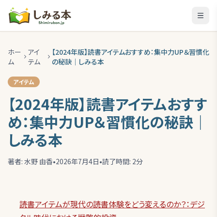
ホー
アイ
【2024年版】読書アイテムおすすめ：集中力UP＆習慣化
ム
テム
の秘訣｜しみる本
アイテム
【2024年版】読書アイテムおすす
め：集中力UP＆習慣化の秘訣｜
しみる本
著者:
水野 由香
•
2026年7月4日
•
読了時間:
2
分
読書アイテムが現代の読書体験をどう変えるのか？：デジ