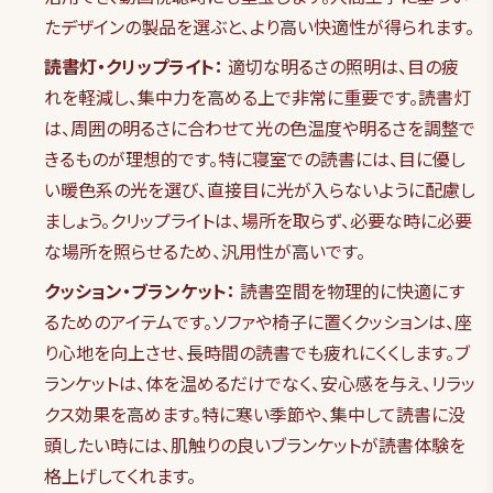
たデザインの製品を選ぶと、より高い快適性が得られます。
読書灯・クリップライト：
適切な明るさの照明は、目の疲
れを軽減し、集中力を高める上で非常に重要です。読書灯
は、周囲の明るさに合わせて光の色温度や明るさを調整で
きるものが理想的です。特に寝室での読書には、目に優し
い暖色系の光を選び、直接目に光が入らないように配慮し
ましょう。クリップライトは、場所を取らず、必要な時に必要
な場所を照らせるため、汎用性が高いです。
クッション・ブランケット：
読書空間を物理的に快適にす
るためのアイテムです。ソファや椅子に置くクッションは、座
り心地を向上させ、長時間の読書でも疲れにくくします。ブ
ランケットは、体を温めるだけでなく、安心感を与え、リラッ
クス効果を高めます。特に寒い季節や、集中して読書に没
頭したい時には、肌触りの良いブランケットが読書体験を
格上げしてくれます。