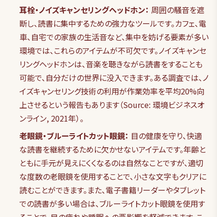
耳栓・ノイズキャンセリングヘッドホン：
周囲の騒音を遮
断し、読書に集中するための強力なツールです。カフェ、電
車、自宅での家族の生活音など、集中を妨げる要素が多い
環境では、これらのアイテムが不可欠です。ノイズキャンセ
リングヘッドホンは、音楽を聴きながら読書をすることも
可能で、自分だけの世界に没入できます。ある調査では、ノ
イズキャンセリング技術の利用が作業効率を平均20%向
上させるという報告もあります（Source: 環境ビジネスオ
ンライン, 2021年）。
老眼鏡・ブルーライトカット眼鏡：
目の健康を守り、快適
な読書を継続するために欠かせないアイテムです。年齢と
ともに手元が見えにくくなるのは自然なことですが、適切
な度数の老眼鏡を使用することで、小さな文字もクリアに
読むことができます。また、電子書籍リーダーやタブレット
での読書が多い場合は、ブルーライトカット眼鏡を使用す