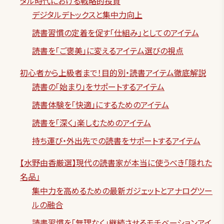
タル時代における戦略的投資
デジタルデトックスと集中力向上
読書習慣の定着を促す「仕組み」としてのアイテム
読書を「ご褒美」に変えるアイテム選びの視点
初心者から上級者まで！目的別・読書アイテム徹底解説
読書の「始まり」をサポートするアイテム
読書体験を「快適」にするためのアイテム
読書を「深く」楽しむためのアイテム
持ち運び・外出先での読書をサポートするアイテム
【水野由香厳選】現代の読書家が本当に使うべき「隠れた
名品」
集中力を高めるための最新ガジェットとアナログツー
ルの融合
読書習慣を「無理なく」継続させるモチベーションアイ