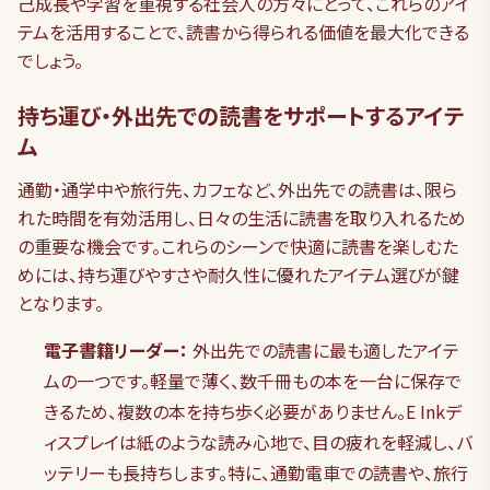
己成長や学習を重視する社会人の方々にとって、これらのアイ
テムを活用することで、読書から得られる価値を最大化できる
でしょう。
持ち運び・外出先での読書をサポートするアイテ
ム
通勤・通学中や旅行先、カフェなど、外出先での読書は、限ら
れた時間を有効活用し、日々の生活に読書を取り入れるため
の重要な機会です。これらのシーンで快適に読書を楽しむた
めには、持ち運びやすさや耐久性に優れたアイテム選びが鍵
となります。
電子書籍リーダー：
外出先での読書に最も適したアイテ
ムの一つです。軽量で薄く、数千冊もの本を一台に保存で
きるため、複数の本を持ち歩く必要がありません。E Inkデ
ィスプレイは紙のような読み心地で、目の疲れを軽減し、バ
ッテリーも長持ちします。特に、通勤電車での読書や、旅行