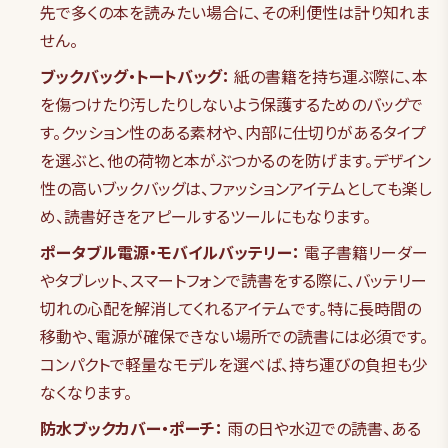
先で多くの本を読みたい場合に、その利便性は計り知れま
せん。
ブックバッグ・トートバッグ：
紙の書籍を持ち運ぶ際に、本
を傷つけたり汚したりしないよう保護するためのバッグで
す。クッション性のある素材や、内部に仕切りがあるタイプ
を選ぶと、他の荷物と本がぶつかるのを防げます。デザイン
性の高いブックバッグは、ファッションアイテムとしても楽し
め、読書好きをアピールするツールにもなります。
ポータブル電源・モバイルバッテリー：
電子書籍リーダー
やタブレット、スマートフォンで読書をする際に、バッテリー
切れの心配を解消してくれるアイテムです。特に長時間の
移動や、電源が確保できない場所での読書には必須です。
コンパクトで軽量なモデルを選べば、持ち運びの負担も少
なくなります。
防水ブックカバー・ポーチ：
雨の日や水辺での読書、ある