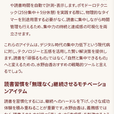
や読書時間を自動で計測・表示します。ポモドーロテクニ
ック（25分集中＋5分休憩）を実践する際に、物理的なタイ
マーを別途用意する必要がなく、読書に集中しながら時間
管理も行えるため、集中力の持続と達成感の可視化を両
立させます。
これらのアイテムは、デジタル時代の集中力低下という現代病
に対し、テクノロジーと五感を活用した賢い解決策を提供し
ます。読書を「頑張るもの」ではなく、「自然と集中できるもの」
へと変えるための、水野由香おすすめの戦略的ツールと言え
るでしょう。
読書習慣を「無理なく」継続させるモチベーショ
ンアイテム
読書を習慣化するには、継続へのハードルを下げ、小さな成功
体験を積み重ねることが重要です。水野由香は、義務感では