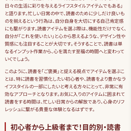
日々の生活に彩りを与えるライフスタイルアイテムでもある」
と語ります。忙しい日常の中で、読書のために少しだけ良いも
のを揃えるという行為は、自分自身を大切にする自己肯定感
にも繋がります。読書アイテムを選ぶ際は、機能性だけでなく、
自分が「これを使いたい」と心から思えるような、デザイン性や
質感にも注目することが大切です。そうすることで、読書は単
なるインプット作業から、心を満たす至福の時間へと変わって
いくでしょう。
このように、読書を「ご褒美」と捉える視点でアイテムを選ぶこ
とは、特に読書を習慣化したい初心者や、読書をより豊かなラ
イフスタイルの一部にしたいと考える方々にとって、非常に有
効なアプローチとなります。お気に入りのアイテムに囲まれて
読書をする時間は、忙しい日常からの解放であり、心身のリフ
レッシュに繋がる貴重な体験となるはずです。
初心者から上級者まで！目的別・読書