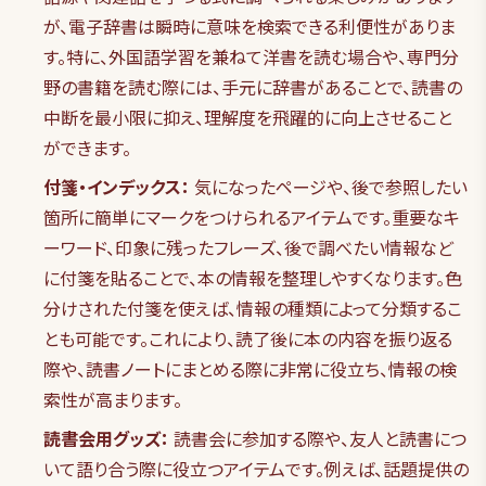
が、電子辞書は瞬時に意味を検索できる利便性がありま
す。特に、外国語学習を兼ねて洋書を読む場合や、専門分
野の書籍を読む際には、手元に辞書があることで、読書の
中断を最小限に抑え、理解度を飛躍的に向上させること
ができます。
付箋・インデックス：
気になったページや、後で参照したい
箇所に簡単にマークをつけられるアイテムです。重要なキ
ーワード、印象に残ったフレーズ、後で調べたい情報など
に付箋を貼ることで、本の情報を整理しやすくなります。色
分けされた付箋を使えば、情報の種類によって分類するこ
とも可能です。これにより、読了後に本の内容を振り返る
際や、読書ノートにまとめる際に非常に役立ち、情報の検
索性が高まります。
読書会用グッズ：
読書会に参加する際や、友人と読書につ
いて語り合う際に役立つアイテムです。例えば、話題提供の