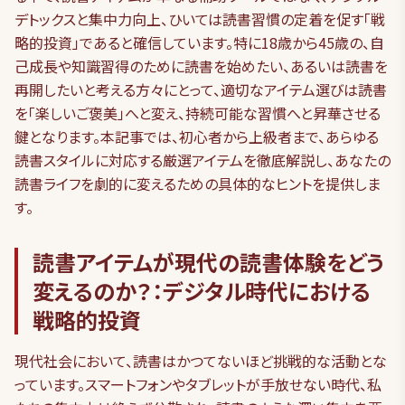
デトックスと集中力向上、ひいては読書習慣の定着を促す「戦
略的投資」であると確信しています。特に18歳から45歳の、自
己成長や知識習得のために読書を始めたい、あるいは読書を
再開したいと考える方々にとって、適切なアイテム選びは読書
を「楽しいご褒美」へと変え、持続可能な習慣へと昇華させる
鍵となります。本記事では、初心者から上級者まで、あらゆる
読書スタイルに対応する厳選アイテムを徹底解説し、あなたの
読書ライフを劇的に変えるための具体的なヒントを提供しま
す。
読書アイテムが現代の読書体験をどう
変えるのか？：デジタル時代における
戦略的投資
現代社会において、読書はかつてないほど挑戦的な活動とな
っています。スマートフォンやタブレットが手放せない時代、私