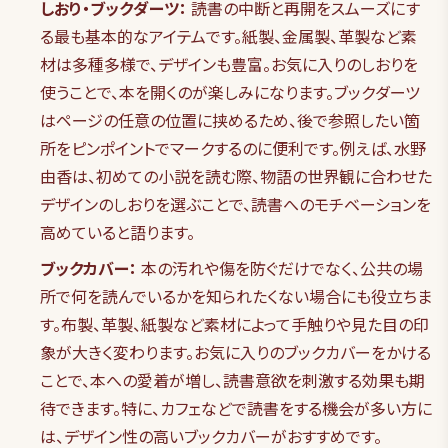
しおり・ブックダーツ：
読書の中断と再開をスムーズにす
る最も基本的なアイテムです。紙製、金属製、革製など素
材は多種多様で、デザインも豊富。お気に入りのしおりを
使うことで、本を開くのが楽しみになります。ブックダーツ
はページの任意の位置に挟めるため、後で参照したい箇
所をピンポイントでマークするのに便利です。例えば、水野
由香は、初めての小説を読む際、物語の世界観に合わせた
デザインのしおりを選ぶことで、読書へのモチベーションを
高めていると語ります。
ブックカバー：
本の汚れや傷を防ぐだけでなく、公共の場
所で何を読んでいるかを知られたくない場合にも役立ちま
す。布製、革製、紙製など素材によって手触りや見た目の印
象が大きく変わります。お気に入りのブックカバーをかける
ことで、本への愛着が増し、読書意欲を刺激する効果も期
待できます。特に、カフェなどで読書をする機会が多い方に
は、デザイン性の高いブックカバーがおすすめです。