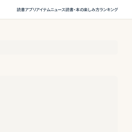
読書アプリ
アイテム
ニュース
読書・本の楽しみ方
ランキング