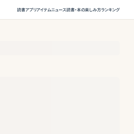
読書アプリ
アイテム
ニュース
読書・本の楽しみ方
ランキング