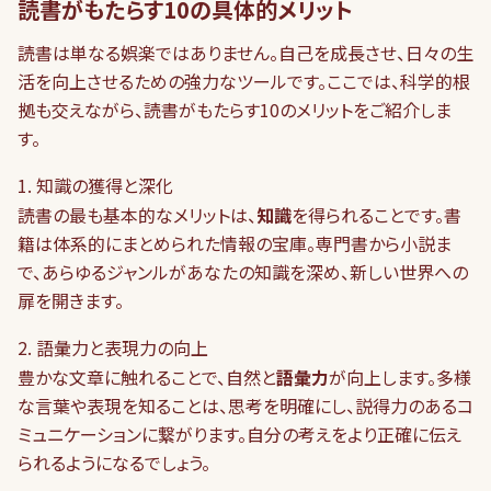
読書がもたらす10の具体的メリット
読書は単なる娯楽ではありません。自己を成長させ、日々の生
活を向上させるための強力なツールです。ここでは、科学的根
拠も交えながら、読書がもたらす10のメリットをご紹介しま
す。
1. 知識の獲得と深化
読書の最も基本的なメリットは、
知識
を得られることです。書
籍は体系的にまとめられた情報の宝庫。専門書から小説ま
で、あらゆるジャンルがあなたの知識を深め、新しい世界への
扉を開きます。
2. 語彙力と表現力の向上
豊かな文章に触れることで、自然と
語彙力
が向上します。多様
な言葉や表現を知ることは、思考を明確にし、説得力のあるコ
ミュニケーションに繋がります。自分の考えをより正確に伝え
られるようになるでしょう。