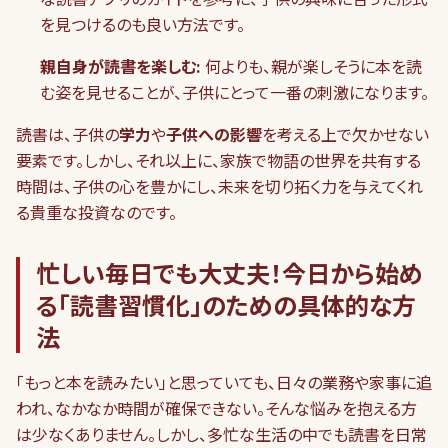
を見つけるのも良い方法です。
親自身が読書を楽しむ:
何よりも、親が楽しそうに本を読
む姿を見せることが、子供にとって一番の刺激になります。
読書は、子供の
学力
や
子供への影響
を考える上で欠かせない
要素です。しかし、それ以上に、家族で物語の世界を共有する
時間は、子供の心を豊かにし、未来を切り拓く力を与えてくれ
る貴重な投資なのです。
忙しい毎日でも大丈夫！今日から始め
る「読書習慣化」のための具体的な方
法
「もっと本を読みたい」と思っていても、日々の業務や家事に追
われ、なかなか時間が確保できない。そんな悩みを抱える方
は少なくありません。しかし、多忙な生活の中でも読書を日常