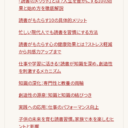
「読書のメリット」とは？人生を豊かにする10の効
果と始め方を徹底解説
読書がもたらす10の具体的メリット
忙しい現代人でも読書を習慣にする方法
読書がもたらす心の健康効果とは？ストレス軽減
から共感力アップまで
仕事や学習に活きる！読書が知識を深め、創造性
を刺激するメカニズム
知識の深化：専門性と教養の両輪
創造性の源泉：知識と知識の結びつき
実践への応用：仕事のパフォーマンス向上
子供の未来を育む読書習慣。家族で本を楽しむヒ
ントと影響