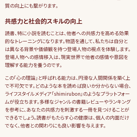
質の向上にも繋がります。
共感力と社会的スキルの向上
読書、特に小説を読むことは、他者への共感力を高める効果
的なトレーニングになります。物語を通して、私たちは自分と
は異なる背景や価値観を持つ登場人物の視点を体験します。
登場人物への感情移入は、現実世界で他者の感情や意図を
理解する能力を養うのです。
この「心の理論」と呼ばれる能力は、円滑な人間関係を築く上
で不可欠です。どのような本を読めば良いか分からない場合、
ライフスタイルメディア「shimirubon」のようなプラットフォー
ムが役立ちます。多様なジャンルの書籍レビューやランキング
を参考に、あなたの共感力を刺激する一冊を見つけることが
できるでしょう。読書がもたらす心の健康は、個人の内面だけ
でなく、他者との関わりにも良い影響を与えます。