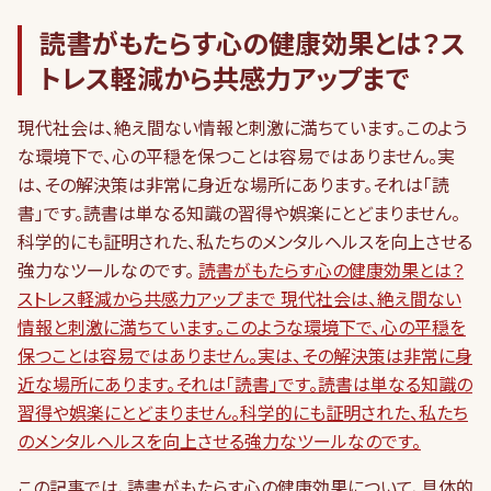
読書がもたらす心の健康効果とは？ス
トレス軽減から共感力アップまで
現代社会は、絶え間ない情報と刺激に満ちています。このよう
な環境下で、心の平穏を保つことは容易ではありません。実
は、その解決策は非常に身近な場所にあります。それは「読
書」です。読書は単なる知識の習得や娯楽にとどまりません。
科学的にも証明された、私たちのメンタルヘルスを向上させる
強力なツールなのです。
読書がもたらす心の健康効果とは？
ストレス軽減から共感力アップまで 現代社会は、絶え間ない
情報と刺激に満ちています。このような環境下で、心の平穏を
保つことは容易ではありません。実は、その解決策は非常に身
近な場所にあります。それは「読書」です。読書は単なる知識の
習得や娯楽にとどまりません。科学的にも証明された、私たち
のメンタルヘルスを向上させる強力なツールなのです。
この記事では、読書がもたらす心の健康効果について、具体的