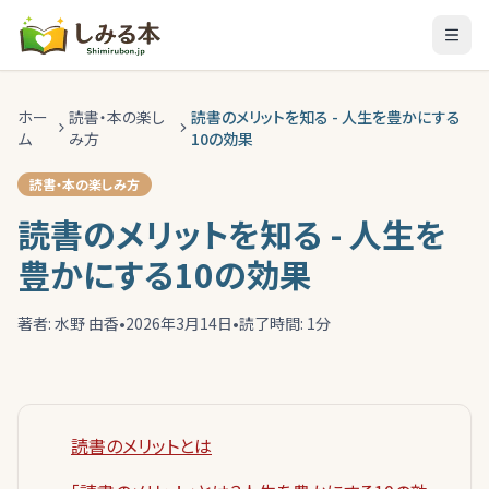
ホー
読書・本の楽し
読書のメリットを知る - 人生を豊かにする
ム
み方
10の効果
読書・本の楽しみ方
読書のメリットを知る - 人生を
豊かにする10の効果
著者:
水野 由香
•
2026年3月14日
•
読了時間:
1
分
読書のメリットとは