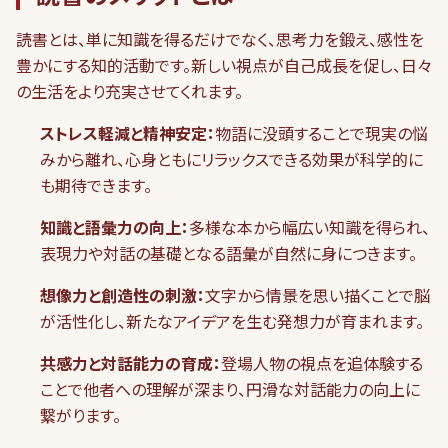
読書とは、単に知識を得るだけでなく、思考力を鍛え、感性を
豊かにする知的活動です。新しい視点が自己成長を促し、日々
の生活をより充実させてくれます。
ストレス軽減と精神安定：
物語に没頭することで現実の悩
みから離れ、心身ともにリラックスできる効果が科学的に
も期待できます。
知識と語彙力の向上：
多様な本から幅広い知識を得られ、
表現力や対話の基礎となる語彙が自然に身につきます。
想像力と創造性の刺激：
文字から情景を思い描くことで脳
が活性化し、新たなアイデアを生む発想力が育まれます。
共感力と対話能力の育成：
登場人物の視点を追体験する
ことで他者への理解が深まり、円滑な対話能力の向上に
繋がります。