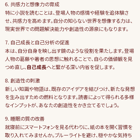
6. 共感力と想像力の育成
特に小説を読むことは、登場人物の感情や経験を追体験さ
せ、共感力を高めます。自分の知らない世界を想像する力は、
現実世界での問題解決能力や創造性の源泉にもなります。
7. 自己成長と自己分析の促進
本は、自分自身を映し出す鏡のような役割を果たします。登場
人物の葛藤や著者の思想に触れることで、自らの価値観を見
つめ直し、
自己成長
へと繋がる深い内省を促します。
8. 創造性の刺激
新しい知識や物語は、既存のアイデアを結びつけ、新たな発想
を生み出すための燃料となります。読書によって得られる多様
なインプットが、あなたの創造性をかき立てるでしょう。
9. 睡眠の質の改善
就寝前にスマートフォンを見る代わりに、紙の本を開く習慣を
取り入れてみませんか。ブルーライトを避け、穏やかな気持ち