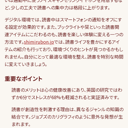
いは通勤中に使うノイズキャンセリングイヤホンを用意するな
ど、少しの工夫で読書への集中力は格段に上がります。
デジタル環境では、読書中はスマートフォンの通知をオフにす
る設定が効果的です。また、ブックライトや栞といった読書関
連アイテムにこだわるのも、読書を楽しい体験に変える一つの
方法です。
shimirubon.jp
では、読書ライフを豊かにするアイ
テムの紹介も行っており、環境づくりのヒントが見つかるかもし
れません。自分にとって最適な環境を整え、読書を特別な時間
に変えていきましょう。
重要なポイント
読書のメリットは心の健康改善にあり、英国の研究ではわ
ずか6分でストレスが68%も軽減されると実証済みです。
読書が創造性を刺激する理由は、異なるジャンルの知識の
結合です。ジョブズのカリグラフィのように意外な発想が生
まれます。