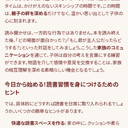
タイムは、かけがえのないスキンシップの時間です。この時間
は、
親子の絆を深める
だけでなく、温かい思い出として子供の
心に刻まれます。
読み聞かせは、一方的な行為ではありません。本を読み終え
た後、「どの場面が面白かった？」「もし君が主人公だったらど
うする？」といった対話をしてみましょう。こうした
家族のコミュ
ニケーション
を通じて、子供は自分の考えを言葉にする練習
ができます。物語を介して感情や意見を交換することは、家族
の相互理解を深める素晴らしい機会となるでしょう。
今日から始める！読書習慣を身につけるための
ヒント
では、具体的にどうすれば読書を日常に取り入れられるでしょ
うか。いくつかの簡単なヒントがあります。
快適な読書スペースを作る:
家の中に、クッションや柔ら