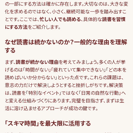
の一部にする方法は確かに存在します。大切なのは、大きな変
化を求めるのではなく、小さく、継続可能な一歩を踏み出すこ
とです。ここでは、
忙しい人でも読める
、具体的な
読書を習慣
にする方法
をご紹介します。
なぜ読書は続かないのか？一般的な理由を理解
する
まず、
読書が続かない理由
を考えてみましょう。多くの人が挙
げるのは「時間がない」「疲れていて集中できない」「どの本を
読めばいいか分からない」といった点です。これらの課題は、
意志の力だけで解決しようとすると挫折しがちです。解決策
は、読書を「特別なイベント」ではなく「日常の自然な行動」へ
と変える仕組みづくりにあります。完璧を目指さず、まずは生
活に溶け込ませるアプローチが成功の鍵です。
「スキマ時間」を最大限に活用する