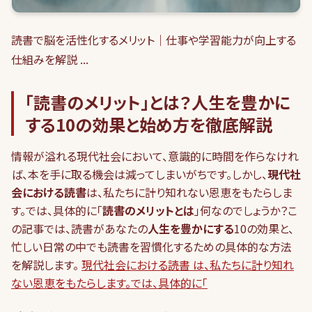
読書で脳を活性化するメリット｜仕事や学習能力が向上する
仕組みを解説 ...
「読書のメリット」とは？人生を豊かに
する10の効果と始め方を徹底解説
情報が溢れる現代社会において、意識的に時間を作らなけれ
ば、本を手に取る機会は減ってしまいがちです。しかし、
現代社
会における読書
は、私たちに計り知れない恩恵をもたらしま
す。では、具体的に「
読書のメリットとは
」何なのでしょうか？こ
の記事では、読書があなたの
人生を豊かにする
10の効果と、
忙しい日常の中でも読書を習慣化するための具体的な方法
を解説します。
現代社会における読書 は、私たちに計り知れ
ない恩恵をもたらします。では、具体的に「