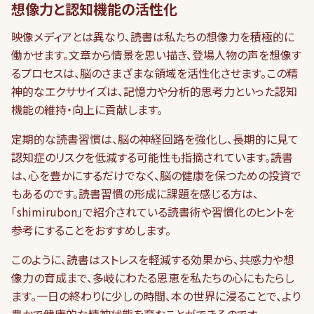
想像力と認知機能の活性化
映像メディアとは異なり、読書は私たちの想像力を積極的に
働かせます。文章から情景を思い描き、登場人物の声を想像す
るプロセスは、脳のさまざまな領域を活性化させます。この精
神的なエクササイズは、記憶力や分析的思考力といった認知
機能の維持・向上に貢献します。
定期的な読書習慣は、脳の神経回路を強化し、長期的に見て
認知症のリスクを低減する可能性も指摘されています。読書
は、心を豊かにするだけでなく、脳の健康を保つための投資で
もあるのです。読書習慣の形成に課題を感じる方は、
「shimirubon」で紹介されている読書術や習慣化のヒントを
参考にすることをおすすめします。
このように、読書はストレスを軽減する効果から、共感力や想
像力の育成まで、多岐にわたる恩恵を私たちの心にもたらし
ます。一日の終わりに少しの時間、本の世界に浸ることで、より