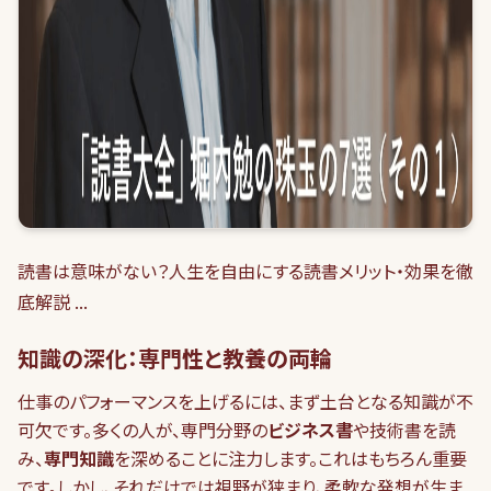
読書は意味がない？人生を自由にする読書メリット・効果を徹
底解説 ...
知識の深化：専門性と教養の両輪
仕事のパフォーマンスを上げるには、まず土台となる知識が不
可欠です。多くの人が、専門分野の
ビジネス書
や技術書を読
み、
専門知識
を深めることに注力します。これはもちろん重要
です。しかし、それだけでは視野が狭まり、柔軟な発想が生ま