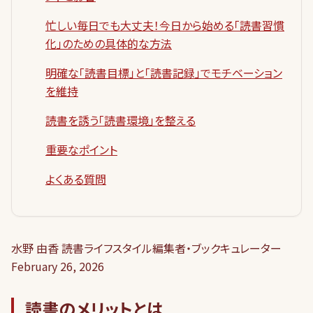
忙しい毎日でも大丈夫！今日から始める「読書習慣
化」のための具体的な方法
明確な「読書目標」と「読書記録」でモチベーション
を維持
読書を誘う「読書環境」を整える
重要なポイント
よくある質問
水野 由香 読書ライフスタイル編集者・ブックキュレーター
February 26, 2026
読書のメリットとは